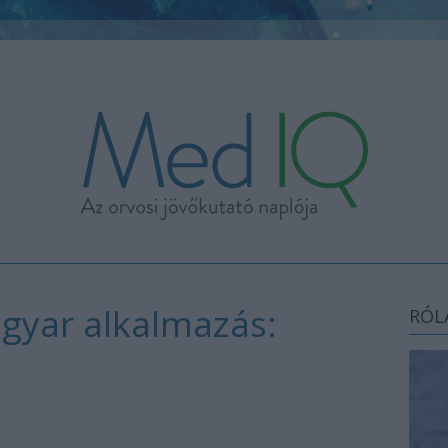
gyar alkalmazás:
RÓL