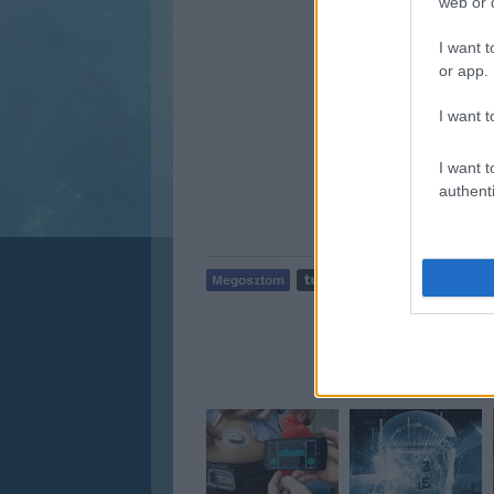
web or d
I want t
or app.
I want t
I want t
authenti
AJÁNL