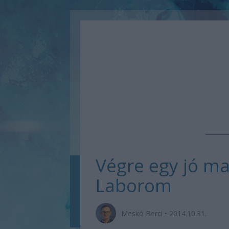
Végre egy jó ma
Laborom
Meskó Berci
•
2014.10.31.