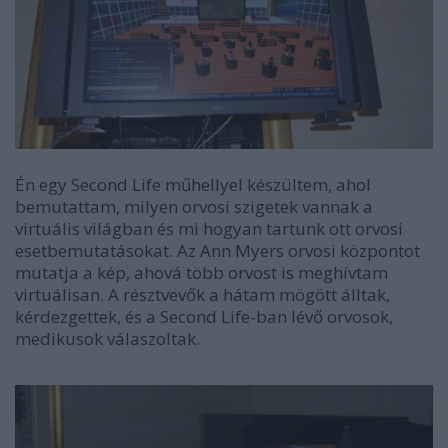
Én egy Second Life műhellyel készültem, ahol
bemutattam, milyen orvosi szigetek vannak a
virtuális világban és mi hogyan tartunk ott orvosi
esetbemutatásokat. Az Ann Myers orvosi központot
mutatja a kép, ahová több orvost is meghívtam
virtuálisan. A résztvevők a hátam mögött álltak,
kérdezgettek, és a Second Life-ban lévő orvosok,
medikusok válaszoltak.