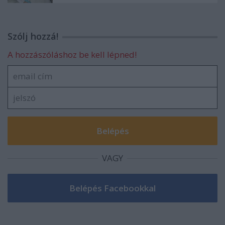
Szólj hozzá!
A hozzászóláshoz be kell lépned!
VAGY