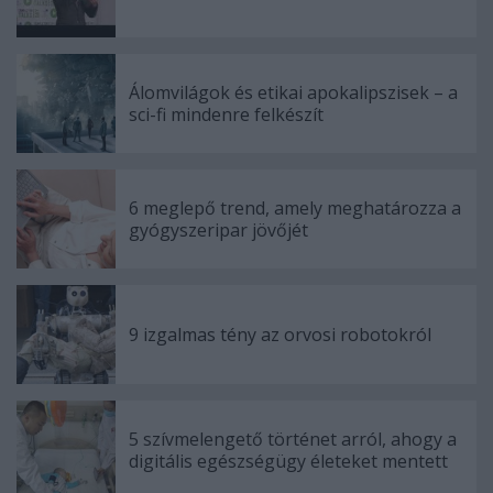
Álomvilágok és etikai apokalipszisek – a
sci-fi mindenre felkészít
6 meglepő trend, amely meghatározza a
gyógyszeripar jövőjét
9 izgalmas tény az orvosi robotokról
5 szívmelengető történet arról, ahogy a
digitális egészségügy életeket mentett