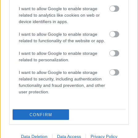
I want to allow Google to enable storage
related to analytics like cookies on web or
device identifiers in apps.
Szólj hozzá!
I want to allow Google to enable storage
A hozzászóláshoz be kell lépned!
related to functionality of the website or app.
I want to allow Google to enable storage
related to personalization.
I want to allow Google to enable storage
related to security, including authentication
functionality and fraud prevention, and other
user protection.
VAGY
CONFIRM
Data Deletion
Data Access
Privacy Policy