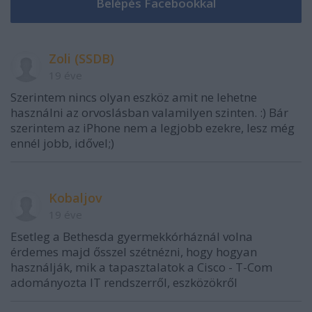
Zoli (SSDB)
19 éve
Szerintem nincs olyan eszköz amit ne lehetne
használni az orvoslásban valamilyen szinten. :) Bár
szerintem az iPhone nem a legjobb ezekre, lesz még
ennél jobb, idővel;)
Kobaljov
19 éve
Esetleg a Bethesda gyermekkórháznál volna
érdemes majd ősszel szétnézni, hogy hogyan
használják, mik a tapasztalatok a Cisco - T-Com
adományozta IT rendszerről, eszközökről