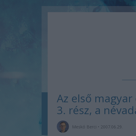
Az első magyar 
3. rész, a névad
Meskó Berci
•
2007.06.29.